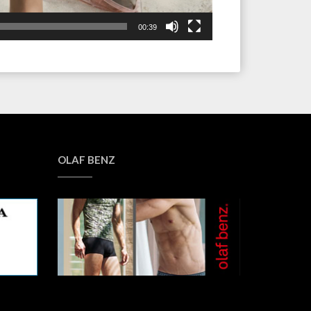
00:39
OLAF BENZ