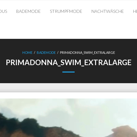
OUS
BADEMODE
STRUMPFMODE
NACHTWÄSCHE
H
HOME
/
BADEMODE
/
PRIMADONNA_SWIM_EXTRALARGE
PRIMADONNA_SWIM_EXTRALARGE