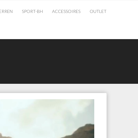
ERREN
SPORT-BH
ACCESSOIRES
OUTLET