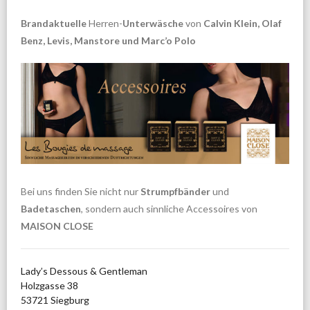
Brandaktuelle
Herren-
Unterwäsche
von
Calvin Klein, Olaf
Benz, Levis, Manstore und Marc’o Polo
Bei uns finden Sie nicht nur
Strumpfbänder
und
Badetaschen
, sondern auch sinnliche Accessoires von
MAISON CLOSE
Lady’s Dessous & Gentleman
Holzgasse 38
53721 Siegburg