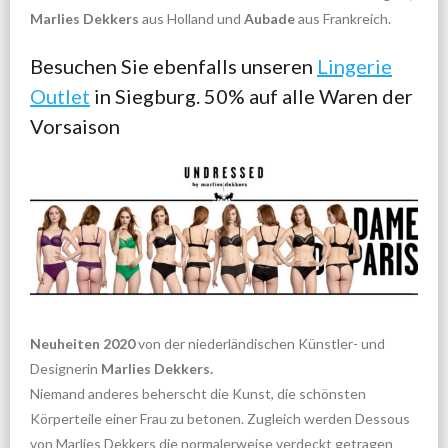
Marlies Dekkers
aus Holland und
Aubade
aus Frankreich.
Besuchen Sie ebenfalls unseren
Lingerie
Outlet
in Siegburg. 50% auf alle Waren der
Vorsaison
Neuheiten 2020
von der niederländischen Künstler- und
Designerin
Marlies Dekkers.
Niemand anderes beherscht die Kunst, die schönsten
Körperteile einer Frau zu betonen. Zugleich werden Dessous
von Marlies Dekkers die normalerweise verdeckt getragen