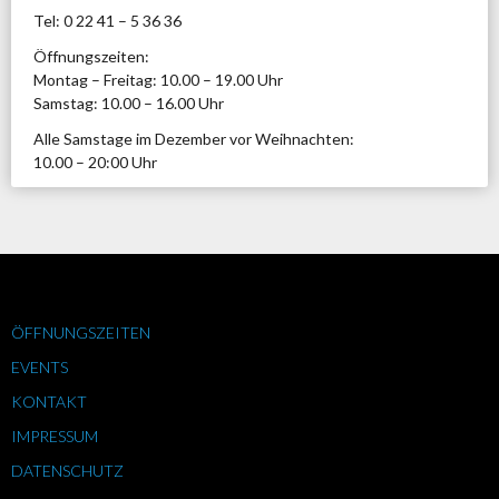
Tel: 0 22 41 – 5 36 36
Öffnungszeiten:
Montag – Freitag: 10.00 – 19.00 Uhr
Samstag: 10.00 – 16.00 Uhr
Alle Samstage im Dezember vor Weihnachten:
10.00 – 20:00 Uhr
ÖFFNUNGSZEITEN
EVENTS
KONTAKT
IMPRESSUM
DATENSCHUTZ