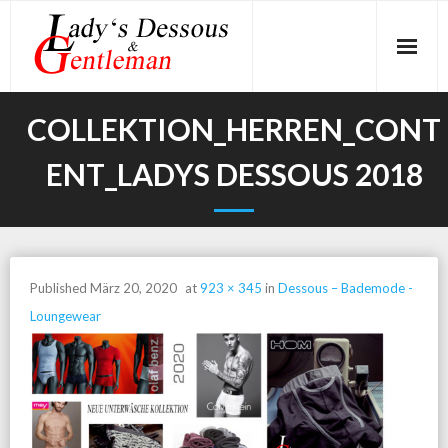
Skip
to
content
COLLEKTION_HERREN_CONT
ENT_LADYS DESSOUS 2018
Published
März 20, 2020
at
923 × 345
in
Dessous – Bademode -
Loungewear