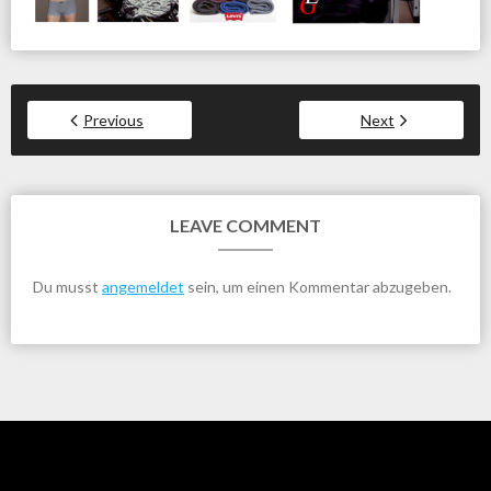
Previous
Next
LEAVE COMMENT
Du musst
angemeldet
sein, um einen Kommentar abzugeben.