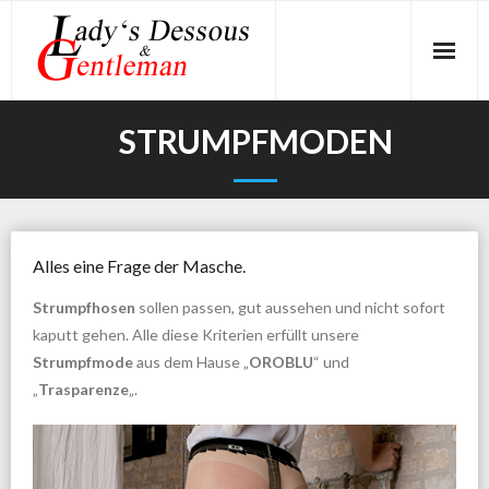
Skip
to
content
STRUMPFMODEN
Alles eine Frage der Masche.
Strumpfhosen
sollen passen, gut aussehen und nicht sofort
kaputt gehen. Alle diese Kriterien erfüllt unsere
Strumpfmode
aus dem Hause „
OROBLU
“ und
„
Trasparenze
„.