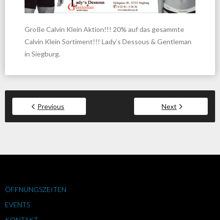
Große Calvin Klein Aktion!!! 20% auf das gesammte
Calvin Klein Sortiment!!! Lady’s Dessous & Gentleman
in Siegburg.
Previous
Next
ÖFFNUNGSZEITEN
EVENTS
KONTAKT