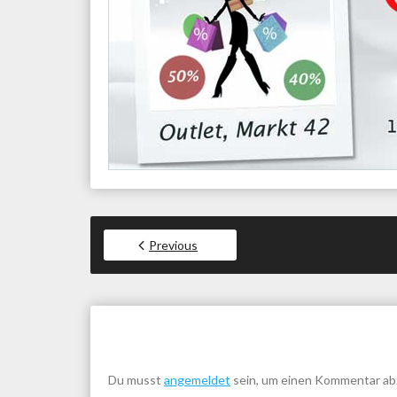
Previous
Du musst
angemeldet
sein, um einen Kommentar a