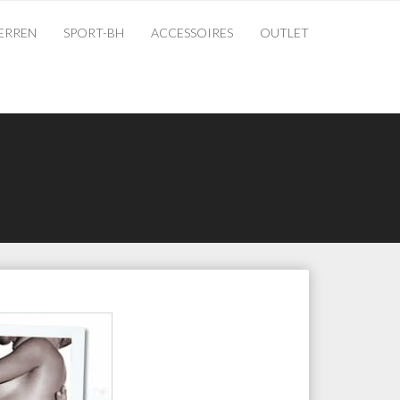
ERREN
SPORT-BH
ACCESSOIRES
OUTLET