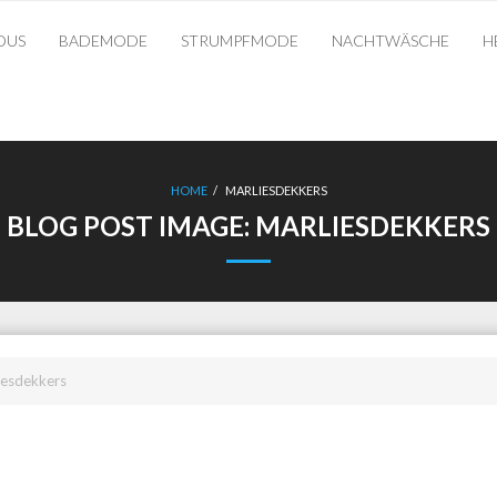
OUS
BADEMODE
STRUMPFMODE
NACHTWÄSCHE
H
HOME
/
MARLIESDEKKERS
BLOG POST IMAGE:
MARLIESDEKKERS
iesdekkers