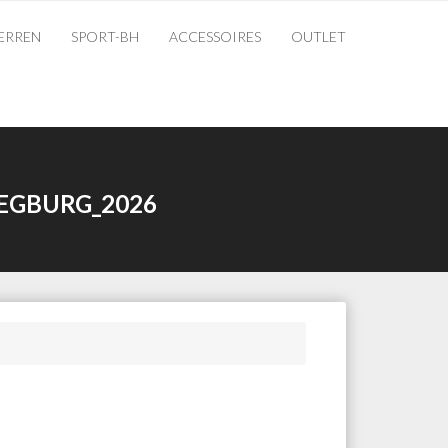
ERREN
SPORT-BH
ACCESSOIRES
OUTLET
EGBURG_2026