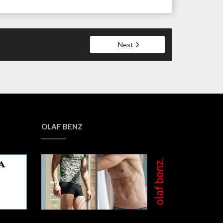
Next
OLAF BENZ