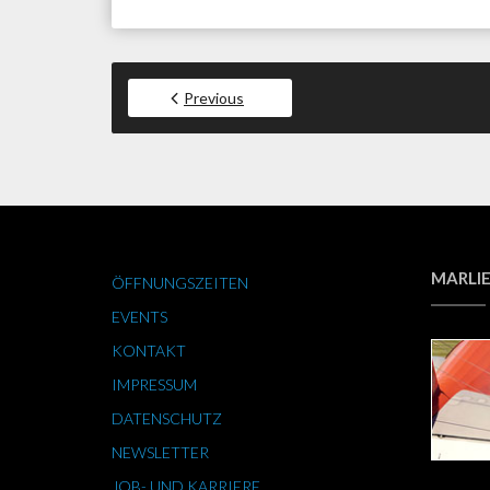
Previous
MARLIE
ÖFFNUNGSZEITEN
EVENTS
KONTAKT
IMPRESSUM
DATENSCHUTZ
NEWSLETTER
JOB- UND KARRIERE