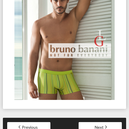
Previous
Next