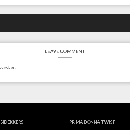
LEAVE COMMENT
bzugeben.
S|DEKKERS
PRIMA DONNA TWIST