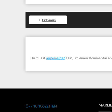
Previous
Du musst
angemeldet
sein, um einen Kommentar a
MARLIE
ÖFFNUNGSZEITEN