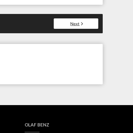
Next
OLAF BENZ