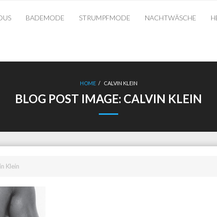
OUS
BADEMODE
STRUMPFMODE
NACHTWÄSCHE
H
HOME
/
CALVIN KLEIN
BLOG POST IMAGE:
CALVIN KLEIN
in Klein