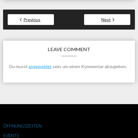
Previous
Next
LEAVE COMMENT
Du musst
angemeldet
sein, um einen Kommentar abzugeben.
ÖFFNUNGSZEITEN
EVENTS