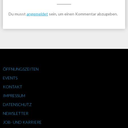
Du musst
angemeldet
sein, um einen Kommentar abzugeben.
ÖFFNUNGSZEITEN
EVENTS
KONTAKT
IMPRESSUM
DATENSCHUTZ
NEWSLETTER
JOB- UND KARRIERE